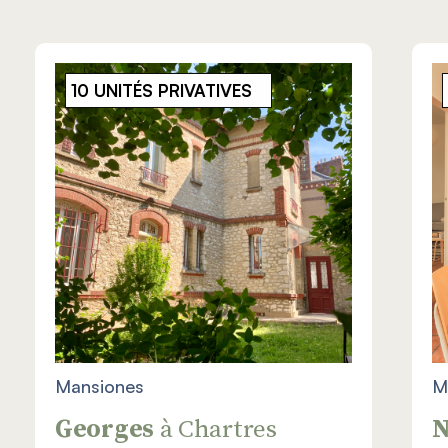
10 UNITÉS PRIVATIVES
Mansiones
M
Georges
à Chartres
N