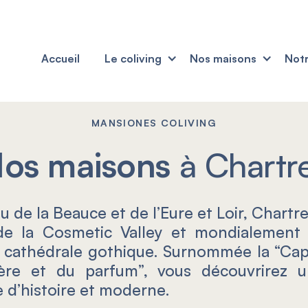
Accueil
Le coliving
Nos maisons
Notr
MANSIONES COLIVING
os maisons
à Chartr
u de la Beauce et de l’Eure et Loir, Chartr
de la Cosmetic Valley et mondialement
 cathédrale gothique. Surnommée la “Cap
ière et du parfum”, vous découvrirez un
 d’histoire et moderne.