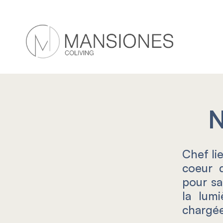
N
Chef lie
coeur 
pour sa
la lum
chargée