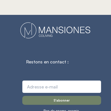
Restons en contact :
Pas de spams, promis.