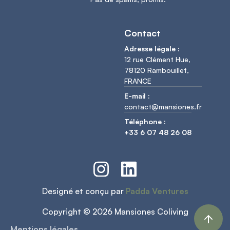
Contact
Adresse légale :
12 rue Clément Hue,
78120 Rambouillet,
FRANCE
E-mail :
contact@mansiones.fr
Téléphone :
+33 6 07 48 26 08
Designé et conçu par
Padda Ventures
Copyright © 2026 Mansiones Coliving
Mentions légales